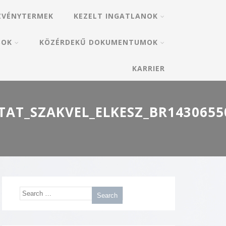
ZVÉNYTERMEK
KEZELT INGATLANOK
SOK
KÖZÉRDEKŰ DOKUMENTUMOK
KARRIER
AT_SZAKVEL_ELKESZ_BR14306550