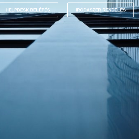
HELPDESK BELÉPÉS
IRODASZER RENDELÉS