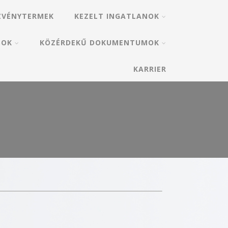
ZVÉNYTERMEK
KEZELT INGATLANOK
SOK
KÖZÉRDEKŰ DOKUMENTUMOK
KARRIER