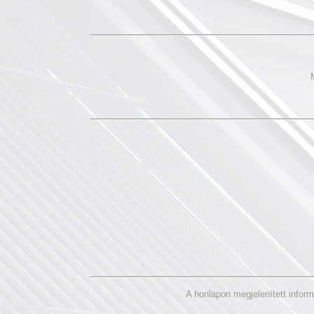
A honlapon megjelenített infor