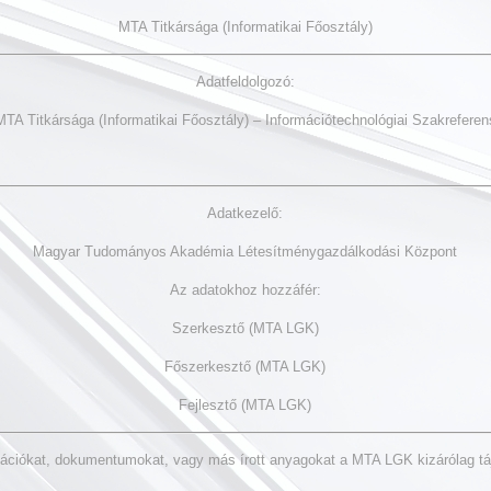
MTA Titkársága (Informatikai Főosztály)
Adatfeldolgozó:
MTA Titkársága (Informatikai Főosztály) – Információtechnológiai Szakreferen
Adatkezelő:
Magyar Tudományos Akadémia Létesítménygazdálkodási Központ
Az adatokhoz hozzáfér:
Szerkesztő (MTA LGK)
Főszerkesztő (MTA LGK)
Fejlesztő (MTA LGK)
mációkat, dokumentumokat, vagy más írott anyagokat a MTA LGK kizárólag táj