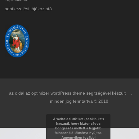
adatkezelési tájékoztat
ó
az oldal az optimizer wordPress theme segitségével készült .
minden jog fenntartva © 2018
A weboldal sütiket (cookie-kat)
használ, hogy biztonságos
böngészés mellett a legjobb
felhasználói élményt nyújtsa.
Amennyiben további