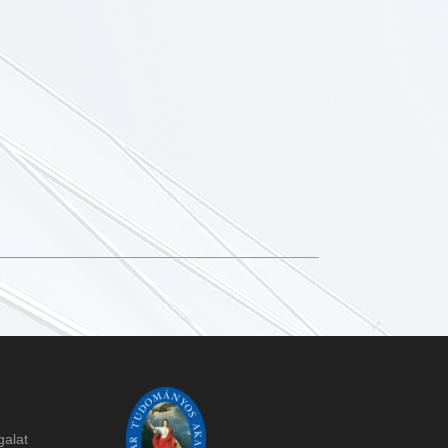
galat