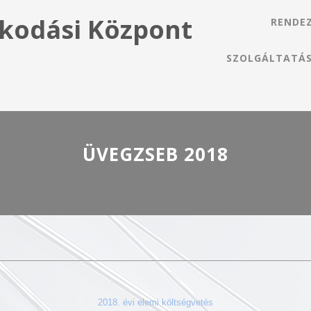
kodási Központ
RENDE
SZOLGÁLTATÁ
ÜVEGZSEB 2018
2018. évi elemi költségvetés