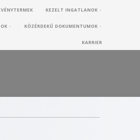
ZVÉNYTERMEK
KEZELT INGATLANOK
SOK
KÖZÉRDEKŰ DOKUMENTUMOK
KARRIER