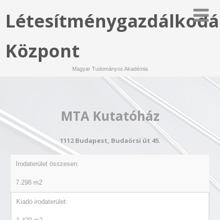
Létesítménygazdálkodá
Központ
Magyar Tudományos Akadémia
MTA Kutatóház
1112 Budapest, Budaörsi út 45.
Irodaterület összesen:
7.298 m2
Kiadó irodaterület: