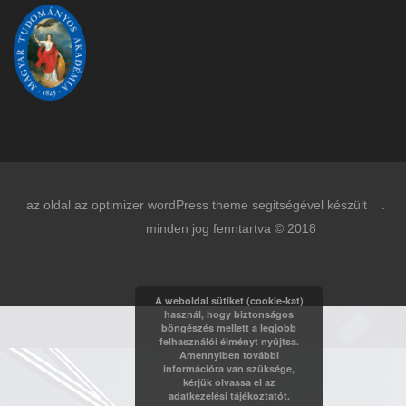
az oldal az optimizer wordPress theme segitségével készült .
minden jog fenntartva © 2018
A weboldal sütiket (cookie-kat)
használ, hogy biztonságos
böngészés mellett a legjobb
felhasználói élményt nyújtsa.
Amennyiben további
információra van szüksége,
kérjük olvassa el az
adatkezelési tájékoztatót.