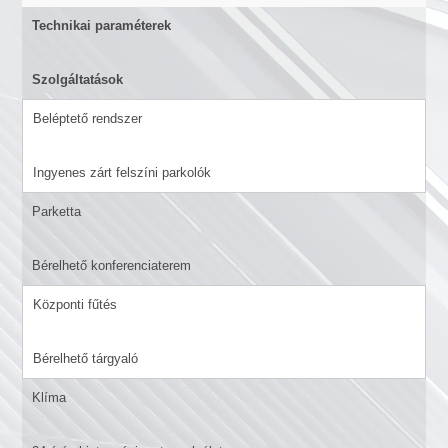
Technikai paraméterek
Szolgáltatások
Beléptető rendszer
Ingyenes zárt felszíni parkolók
Parketta
Bérelhető konferenciaterem
Központi fűtés
Bérelhető tárgyaló
Klíma