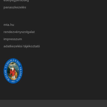
panaszkezelés
mta.hu
rendezvényszolgalat
impresszum
adatkezelési tájékoztat
ó