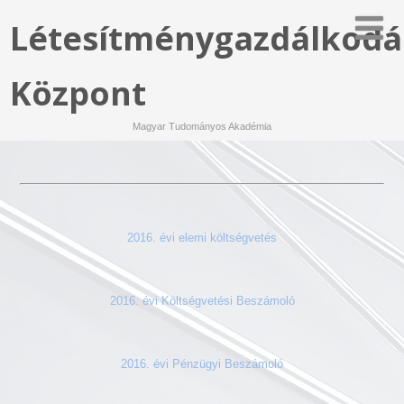
Létesítménygazdálkodá
Központ
Magyar Tudományos Akadémia
2016. évi elemi költségvetés
2016. évi Költségvetési Beszámoló
2016. évi Pénzügyi Beszámoló