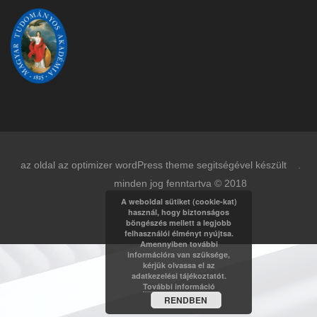
az oldal az optimizer wordPress theme segitségével készült .
minden jog fenntartva © 2018
A weboldal sütiket (cookie-kat)
használ, hogy biztonságos
böngészés mellett a legjobb
felhasználói élményt nyújtsa.
Amennyiben további
információra van szüksége,
kérjük olvassa el az
adatkezelési tájékoztatót.
További információ
RENDBEN