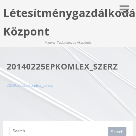
Létesítménygazdálkodá
Központ
Magyar Tudományos Akadémia
20140225EPKOMLEX_SZERZ
20140225Epkomlex_szerz