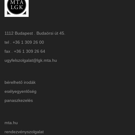
1112 Budapest . Budaörsi út 45.
tel . +36 1 309 26 00
fax . +36 1 309 26 64
ugyfelszolgalat@lgk.mta.hu
bérelhető irodák
esélyegyenlőség
panaszkezelés
mta.hu
rendezvényszolgalat