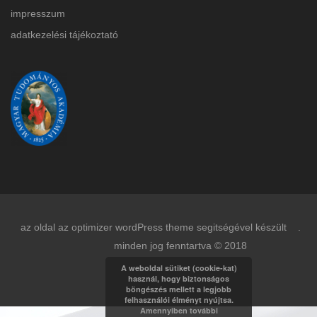
impresszum
adatkezelési tájékoztat
ó
az oldal az optimizer wordPress theme segitségével készült .
minden jog fenntartva © 2018
A weboldal sütiket (cookie-kat)
használ, hogy biztonságos
böngészés mellett a legjobb
felhasználói élményt nyújtsa.
Amennyiben további