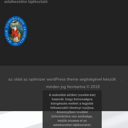
adatkezelési tájékoztat
ó
az oldal az optimizer wordPress theme segitségével készült .
minden jog fenntartva © 2018
A weboldal sütiket (cookie-kat)
használ, hogy biztonságos
böngészés mellett a legjobb
felhasználói élményt nyújtsa.
Amennyiben további
információra van szüksége,
kérjük olvassa el az
adatkezelési tájékoztatót.