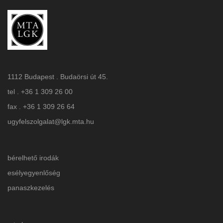
1112 Budapest . Budaörsi út 45.
tel . +36 1 309 26 00
fax . +36 1 309 26 64
ugyfelszolgalat@lgk.mta.hu
bérelhető irodák
esélyegyenlőség
panaszkezelés