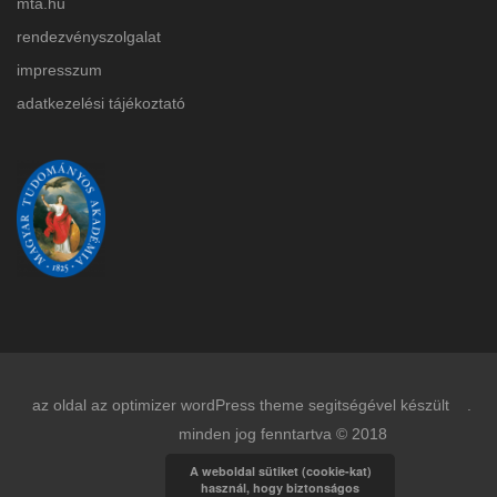
mta.hu
rendezvényszolgalat
impresszum
adatkezelési tájékoztat
ó
az oldal az optimizer wordPress theme segitségével készült .
minden jog fenntartva © 2018
A weboldal sütiket (cookie-kat)
használ, hogy biztonságos