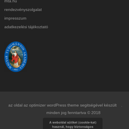
mta.hu
rendezvényszolgalat
impresszum
adatkezelési tájékoztat
ó
az oldal az optimizer wordPress theme segitségével készült .
minden jog fenntartva © 2018
A weboldal sütiket (cookie-kat)
használ, hogy biztonságos