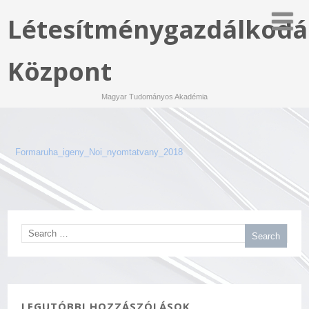
Létesítménygazdálkodá
Központ
Magyar Tudományos Akadémia
Formaruha_igeny_Noi_nyomtatvany_2018
LEGUTÓBBI HOZZÁSZÓLÁSOK