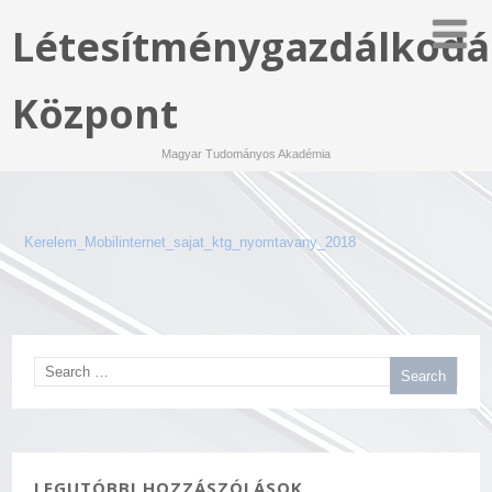
Létesítménygazdálkodá
Központ
Magyar Tudományos Akadémia
Kerelem_Mobilinternet_sajat_ktg_nyomtavany_2018
LEGUTÓBBI HOZZÁSZÓLÁSOK