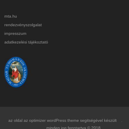
mta.hu
rendezvényszolgalat
impresszum
adatkezelési tájékoztat
ó
az oldal az optimizer wordPress theme segitségével készült .
minden jog fenntartva © 2018