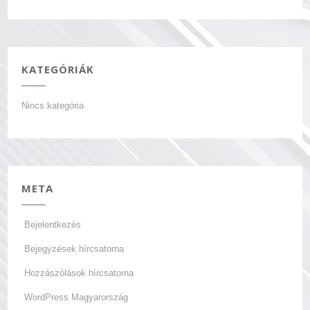
KATEGÓRIÁK
Nincs kategória
META
Bejelentkezés
Bejegyzések hírcsatorna
Hozzászólások hírcsatorna
WordPress Magyarország