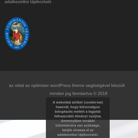
adatkezelési tájékoztat
ó
az oldal az optimizer wordPress theme segitségével készült .
minden jog fenntartva © 2018
A weboldal sütiket (cookie-kat)
használ, hogy biztonságos
böngészés mellett a legjobb
felhasználói élményt nyújtsa.
Amennyiben további
információra van szüksége,
kérjük olvassa el az
adatkezelési tájékoztatót.