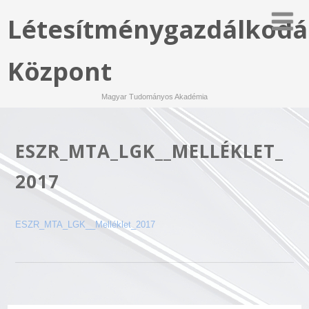
Létesítménygazdálkodá
Központ
Magyar Tudományos Akadémia
ESZR_MTA_LGK__MELLÉKLET_
2017
ESZR_MTA_LGK__Melléklet_2017