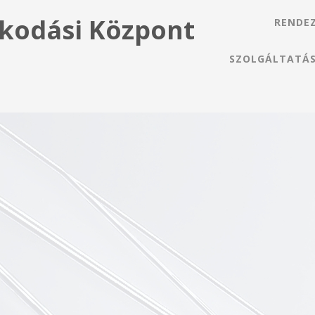
kodási Központ
RENDE
SZOLGÁLTATÁ