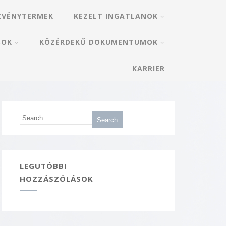
ZVÉNYTERMEK
KEZELT INGATLANOK
SOK
KÖZÉRDEKŰ DOKUMENTUMOK
KARRIER
LEGUTÓBBI
HOZZÁSZÓLÁSOK