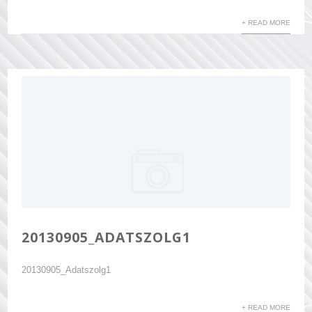
+ READ MORE
20130905_ADATSZOLG1
20130905_Adatszolg1
+ READ MORE