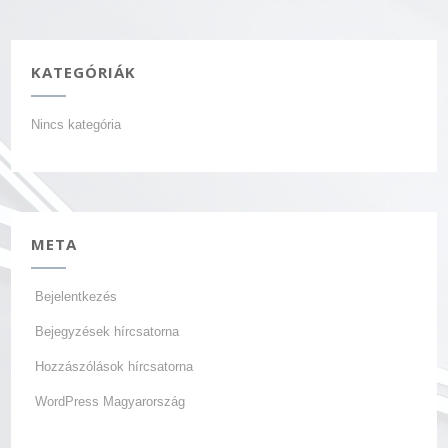
KATEGÓRIÁK
Nincs kategória
META
Bejelentkezés
Bejegyzések hírcsatorna
Hozzászólások hírcsatorna
WordPress Magyarország