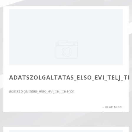
ADATSZOLGALTATAS_ELSO_EVI_TELJ_T
adatszolgaltatas_elso_evi_telj_telenor
+ READ MORE