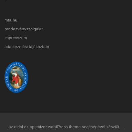
mta.hu
rendezvényszolgalat
impresszum
adatkezelési tájékoztat
ó
az oldal az optimizer wordPress theme segitségével készült .