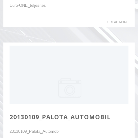
Euro-ONE_teljesites
+ READ MORE
20130109_PALOTA_AUTOMOBIL
20130109_Palota_Automobil