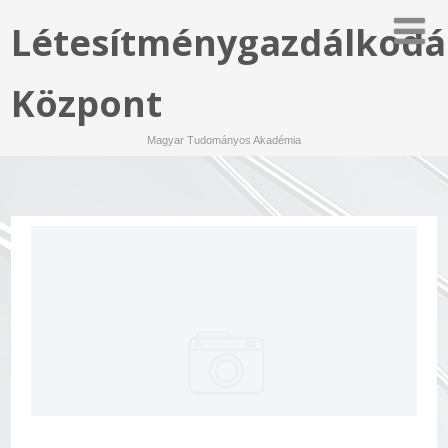
Létesítménygazdálkodá
Központ
Magyar Tudományos Akadémia