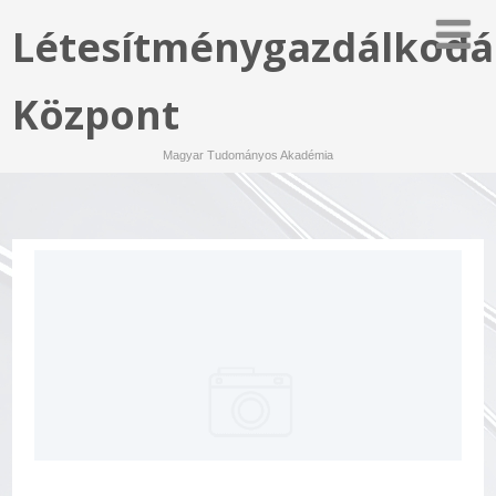
Létesítménygazdálkodá
Központ
Magyar Tudományos Akadémia