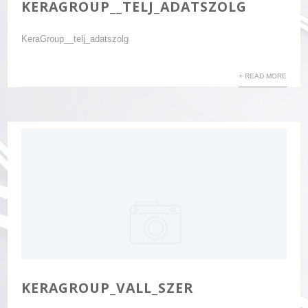
KERAGROUP__TELJ_ADATSZOLG
KeraGroup__telj_adatszolg
+ READ MORE
KERAGROUP_VALL_SZER