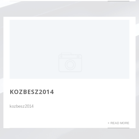
KOZBESZ2014
kozbesz2014
+ READ MORE