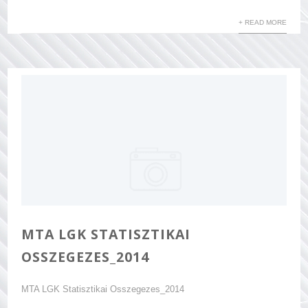
+ READ MORE
MTA LGK STATISZTIKAI
OSSZEGEZES_2014
MTA LGK Statisztikai Osszegezes_2014