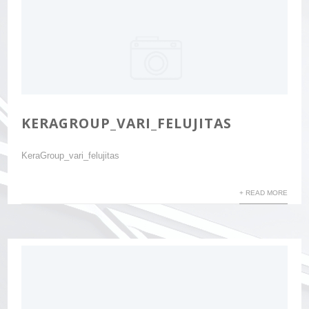
KERAGROUP_VARI_FELUJITAS
KeraGroup_vari_felujitas
+ READ MORE