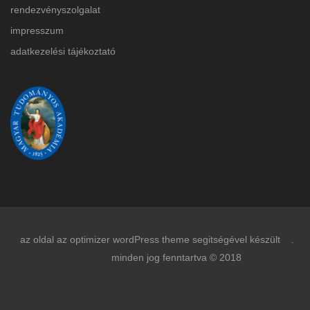
rendezvényszolgalat
impresszum
adatkezelési tájékoztat
ó
az oldal az optimizer wordPress theme segitségével készült .
minden jog fenntartva © 2018