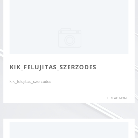
KIK_FELUJITAS_SZERZODES
kik_felujitas_szerzodes
+ READ MORE