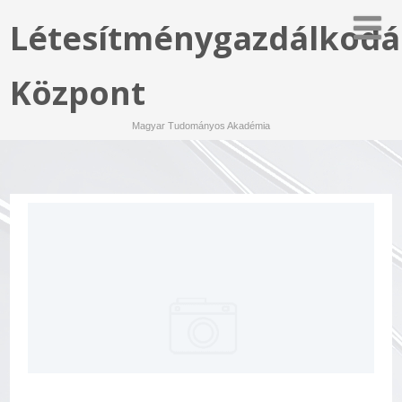
Létesítménygazdálkodá
Központ
Magyar Tudományos Akadémia