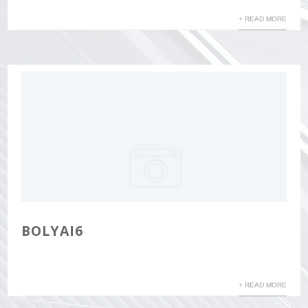
+ READ MORE
BOLYAI6
+ READ MORE