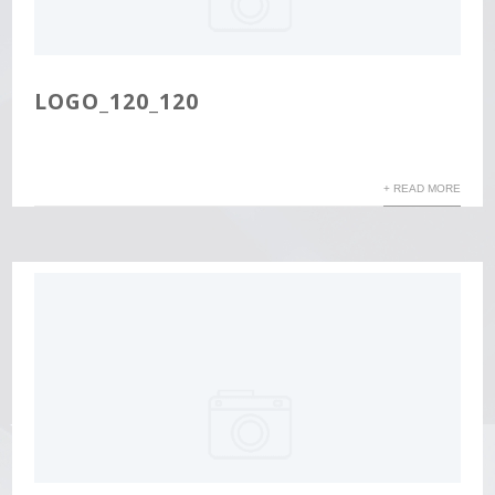
LOGO_120_120
+ READ MORE