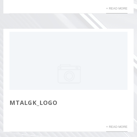
+ READ MORE
MTALGK_LOGO
+ READ MORE