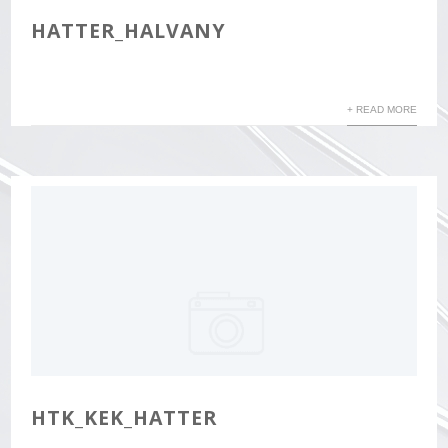
HATTER_HALVANY
+ READ MORE
HTK_KEK_HATTER