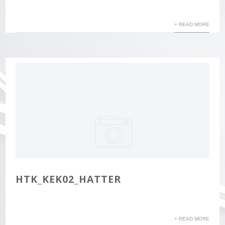
+ READ MORE
HTK_KEK02_HATTER
+ READ MORE