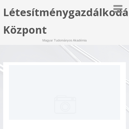
Létesítménygazdálkodá
Központ
Magyar Tudományos Akadémia