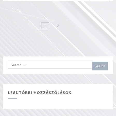
Bejegyzés
1
2
navigáció
LEGUTÓBBI HOZZÁSZÓLÁSOK