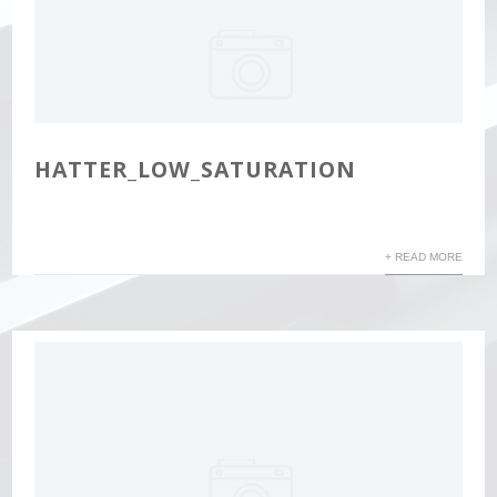
HATTER_LOW_SATURATION
+ READ MORE