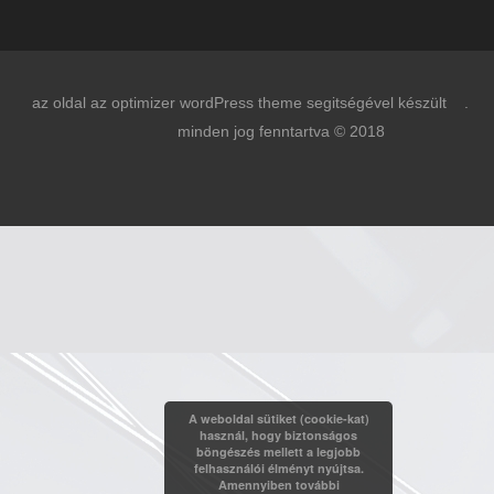
az oldal az optimizer wordPress theme segitségével készült .
minden jog fenntartva © 2018
A weboldal sütiket (cookie-kat)
használ, hogy biztonságos
böngészés mellett a legjobb
felhasználói élményt nyújtsa.
Amennyiben további