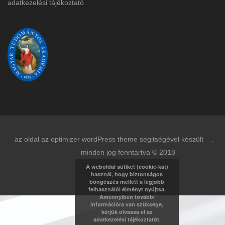
adatkezelési tájékoztat
ó
az oldal az optimizer wordPress theme segitségével készült .
minden jog fenntartva © 2018
A weboldal sütiket (cookie-kat)
használ, hogy biztonságos
böngészés mellett a legjobb
felhasználói élményt nyújtsa.
Amennyiben további
információra van szüksége,
kérjük olvassa el az
adatkezelési tájékoztatót.