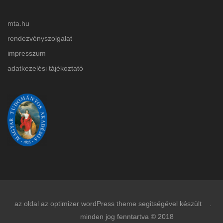
mta.hu
rendezvényszolgalat
impresszum
adatkezelési tájékoztat
ó
az oldal az optimizer wordPress theme segitségével készült .
minden jog fenntartva © 2018