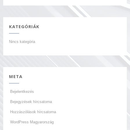
KATEGÓRIÁK
Nincs kategória
META
Bejelentkezés
Bejegyzések hírcsatorna
Hozzászólások hírcsatorna
WordPress Magyarország