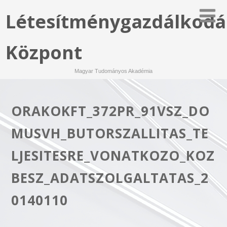
Létesítménygazdálkodá
Központ
Magyar Tudományos Akadémia
ORAKOKFT_372PR_91VSZ_DO
MUSVH_BUTORSZALLITAS_TE
LJESITESRE_VONATKOZO_KOZ
BESZ_ADATSZOLGALTATAS_2
0140110