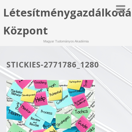
Létesítménygazdálkodá
Központ
Magyar Tudományos Akadémia
STICKIES-2771786_1280