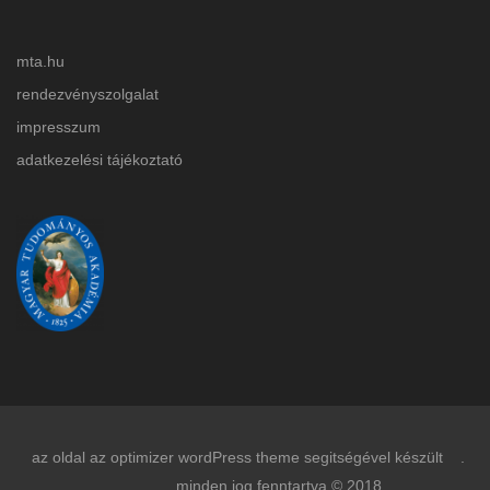
mta.hu
rendezvényszolgalat
impresszum
adatkezelési tájékoztat
ó
az oldal az optimizer wordPress theme segitségével készült .
minden jog fenntartva © 2018