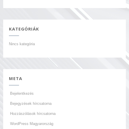
KATEGÓRIÁK
Nincs kategória
META
Bejelentkezés
Bejegyzések hírcsatorna
Hozzászólások hírcsatorna
WordPress Magyarország