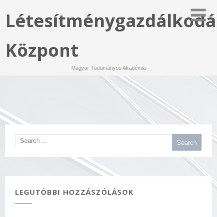
Létesítménygazdálkodá
Központ
Magyar Tudományos Akadémia
LEGUTÓBBI HOZZÁSZÓLÁSOK