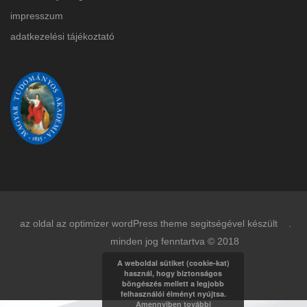
impresszum
adatkezelési tájékoztat
ó
az oldal az optimizer wordPress theme segitségével készült .
minden jog fenntartva © 2018
A weboldal sütiket (cookie-kat)
használ, hogy biztonságos
böngészés mellett a legjobb
felhasználói élményt nyújtsa.
Amennyiben további