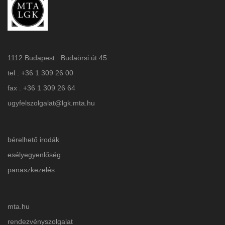
1112 Budapest . Budaörsi út 45.
tel . +36 1 309 26 00
fax . +36 1 309 26 64
ugyfelszolgalat@lgk.mta.hu
bérelhető irodák
esélyegyenlőség
panaszkezelés
mta.hu
rendezvényszolgalat