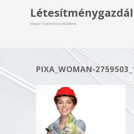
Létesítménygazdál
Magyar Tudományos Akadémia
PIXA_WOMAN-2759503_