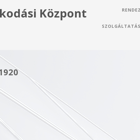
kodási Központ
RENDE
SZOLGÁLTATÁ
1920