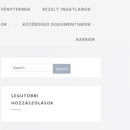
ZVÉNYTERMEK
KEZELT INGATLANOK
SOK
KÖZÉRDEKŰ DOKUMENTUMOK
KARRIER
LEGUTÓBBI
HOZZÁSZÓLÁSOK