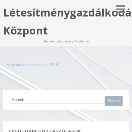
Létesítménygazdálkodá
Központ
Magyar Tudományos Akadémia
Munkaruha_hibajegyzek_2018
LEGUTÓBBI HOZZÁSZÓLÁSOK