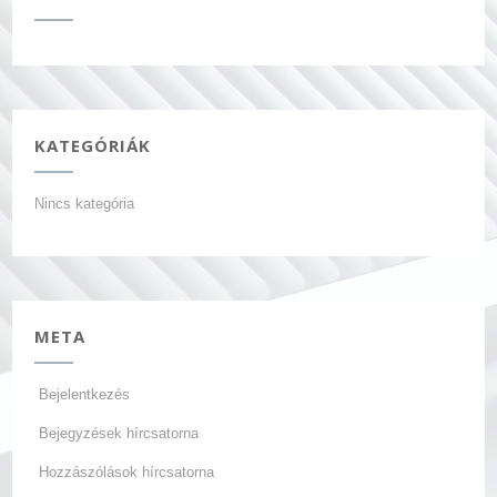
KATEGÓRIÁK
Nincs kategória
META
Bejelentkezés
Bejegyzések hírcsatorna
Hozzászólások hírcsatorna