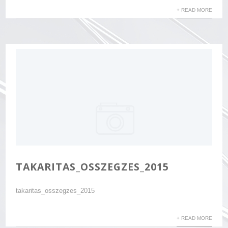
+ READ MORE
TAKARITAS_OSSZEGZES_2015
takaritas_osszegzes_2015
+ READ MORE