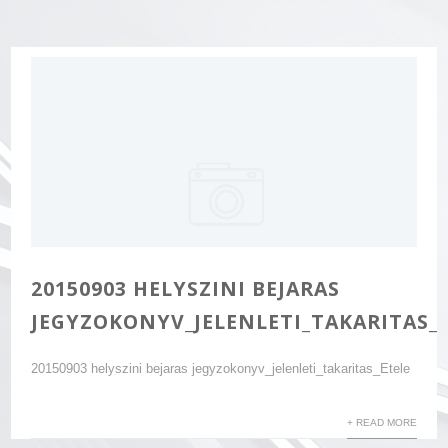
20150903 HELYSZINI BEJARAS
JEGYZOKONYV_JELENLETI_TAKARITAS_
20150903 helyszini bejaras jegyzokonyv_jelenleti_takaritas_Etele
+ READ MORE