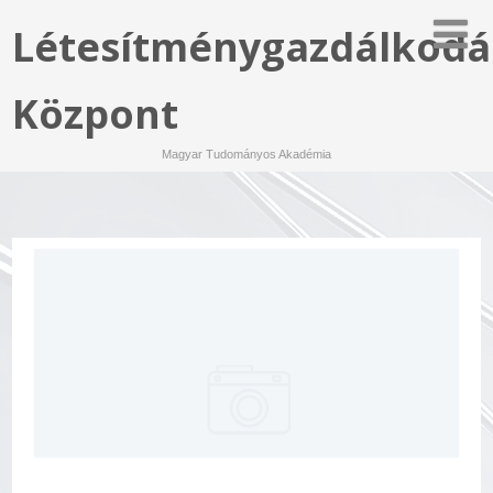
Létesítménygazdálkodá
Központ
Magyar Tudományos Akadémia