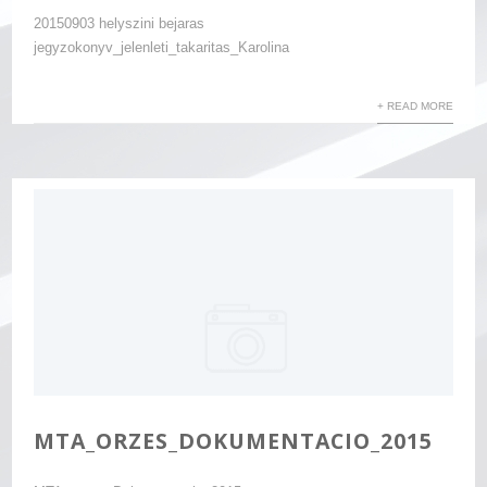
20150903 helyszini bejaras
jegyzokonyv_jelenleti_takaritas_Karolina
+ READ MORE
MTA_ORZES_DOKUMENTACIO_2015