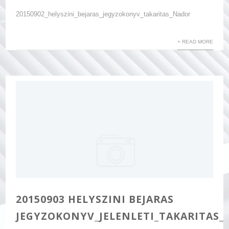
20150902_helyszini_bejaras_jegyzokonyv_takaritas_Nador
+ READ MORE
20150903 HELYSZINI BEJARAS
JEGYZOKONYV_JELENLETI_TAKARITAS_