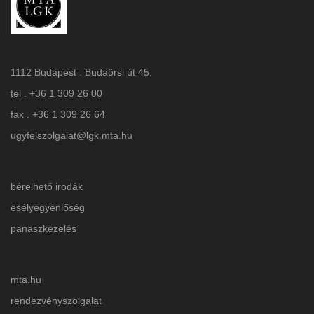
1112 Budapest . Budaörsi út 45.
tel . +36 1 309 26 00
fax . +36 1 309 26 64
ugyfelszolgalat@lgk.mta.hu
bérelhető irodák
esélyegyenlőség
panaszkezelés
mta.hu
rendezvényszolgalat