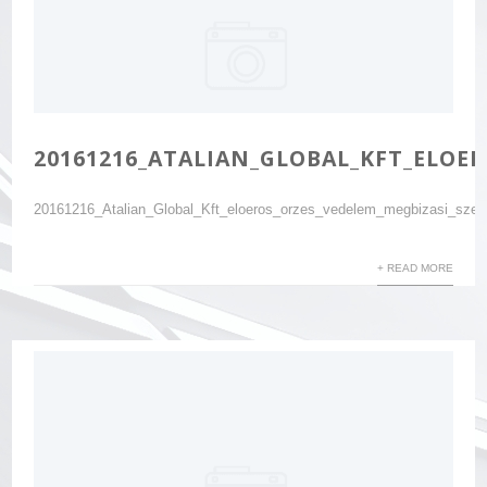
20161216_ATALIAN_GLOBAL_KFT_ELOE
20161216_Atalian_Global_Kft_eloeros_orzes_vedelem_megbizasi_sze
+ READ MORE