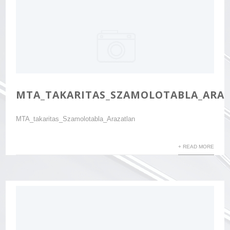
MTA_TAKARITAS_SZAMOLOTABLA_ARA
MTA_takaritas_Szamolotabla_Arazatlan
+ READ MORE