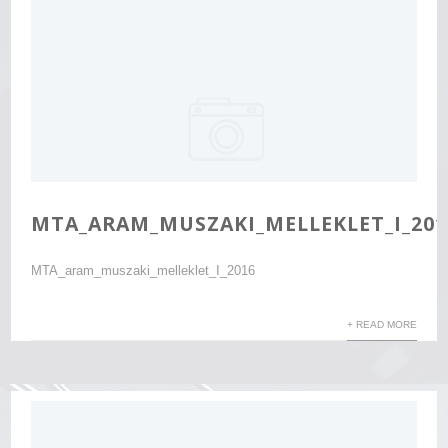
MTA_ARAM_MUSZAKI_MELLEKLET_I_201
MTA_aram_muszaki_melleklet_I_2016
+ READ MORE