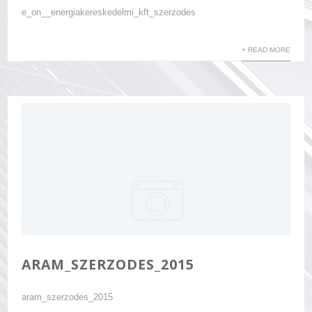
e_on__energiakereskedelmi_kft_szerzodes
+ READ MORE
ARAM_SZERZODES_2015
aram_szerzodes_2015