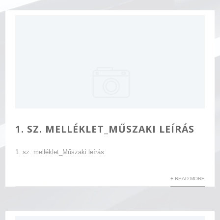
1. SZ. MELLÉKLET_MŰSZAKI LEÍRÁS
1. sz. melléklet_Műszaki leírás
+ READ MORE