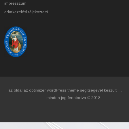
impresszum
adatkezelési tájékoztat
ó
az oldal az optimizer wordPress theme segitségével készült .
minden jog fenntartva © 2018