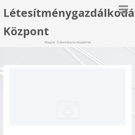
Létesítménygazdálkodá
Központ
Magyar Tudományos Akadémia