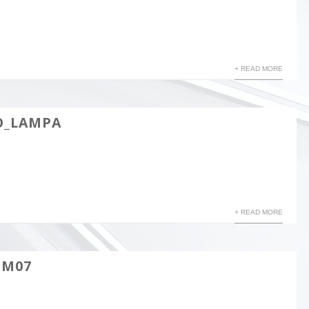
+ READ MORE
O_LAMPA
+ READ MORE
EM07