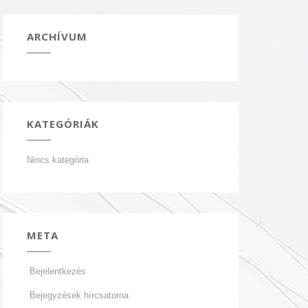
ARCHÍVUM
KATEGÓRIÁK
Nincs kategória
META
Bejelentkezés
Bejegyzések hírcsatorna