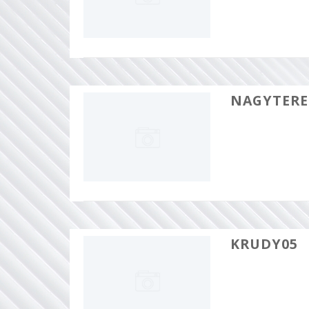
NAGYTER
KRUDY05