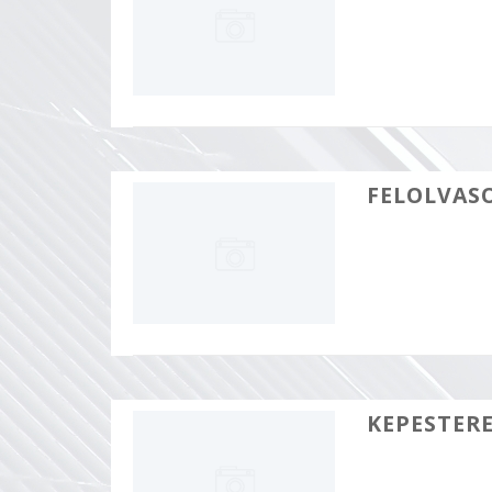
FELOLVAS
KEPESTER