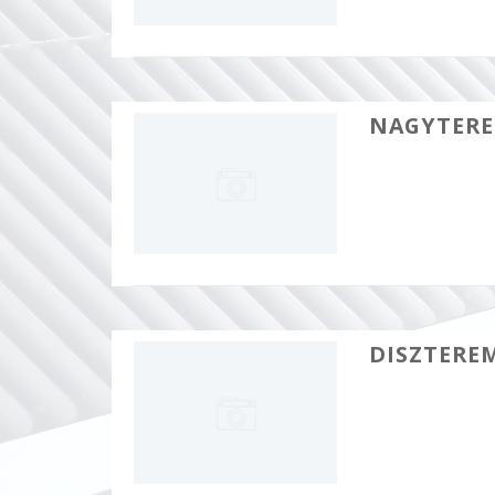
NAGYTER
DISZTERE