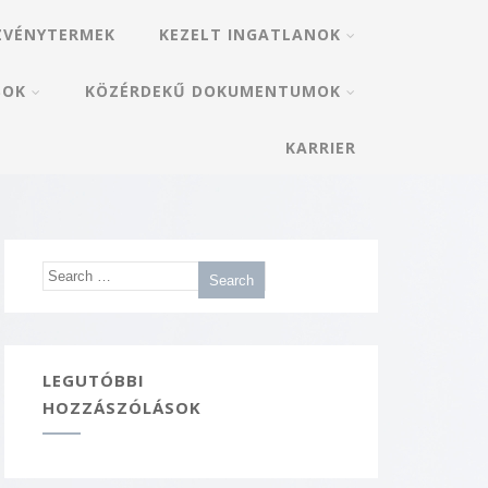
ZVÉNYTERMEK
KEZELT INGATLANOK
SOK
KÖZÉRDEKŰ DOKUMENTUMOK
KARRIER
LEGUTÓBBI
HOZZÁSZÓLÁSOK