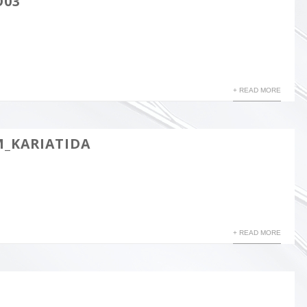
O03
+ READ MORE
M_KARIATIDA
+ READ MORE