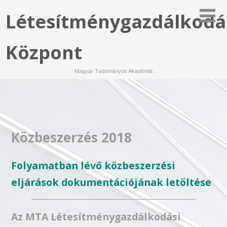
Létesítménygazdálkodá
Központ
Magyar Tudományos Akadémia
Közbeszerzés 2018
Folyamatban lévő közbeszerzési
eljárások dokumentációjának letöltése
Az MTA Létesítménygazdálkodási