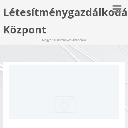
Létesítménygazdálkodá
Központ
Magyar Tudományos Akadémia