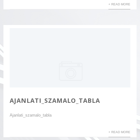
+ READ MORE
AJANLATI_SZAMALO_TABLA
Ajanlati_szamalo_tabla
+ READ MORE