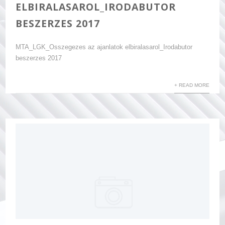
ELBIRALASAROL_IRODABUTOR
BESZERZES 2017
MTA_LGK_Osszegezes az ajanlatok elbiralasarol_Irodabutor
beszerzes 2017
+ READ MORE