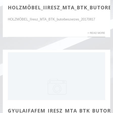
HOLZMÖBEL_IIRESZ_MTA_BTK_BUTORBE
HOLZMÖBEL_IIresz_MTA_BTK_butorbeszerzes_20170817
+ READ MORE
GYULAIFAFEM_IRESZ_MTA_BTK_BUTORB