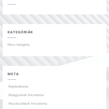
KATEGÓRIÁK
Nincs kategória
META
Bejelentkezés
Bejegyzések hírcsatorna
Hozzászólások hírcsatorna